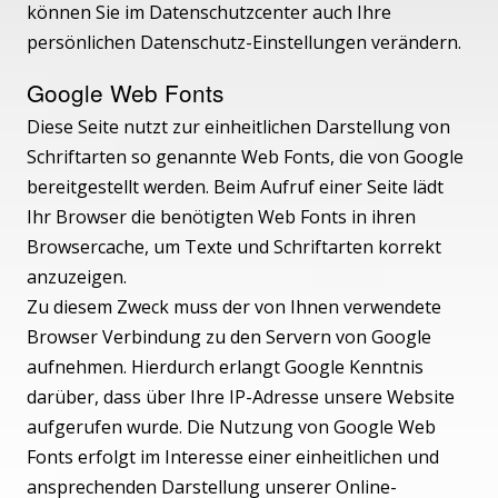
können Sie im Datenschutzcenter auch Ihre
persönlichen Datenschutz-Einstellungen verändern.
Google Web Fonts
Diese Seite nutzt zur einheitlichen Darstellung von
Schriftarten so genannte Web Fonts, die von Google
bereitgestellt werden. Beim Aufruf einer Seite lädt
Ihr Browser die benötigten Web Fonts in ihren
Browsercache, um Texte und Schriftarten korrekt
anzuzeigen.
Zu diesem Zweck muss der von Ihnen verwendete
Browser Verbindung zu den Servern von Google
aufnehmen. Hierdurch erlangt Google Kenntnis
darüber, dass über Ihre IP-Adresse unsere Website
aufgerufen wurde. Die Nutzung von Google Web
Fonts erfolgt im Interesse einer einheitlichen und
ansprechenden Darstellung unserer Online-