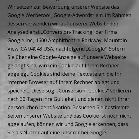
Wir setzen zur Bewerbung unserer Website das
Google Werbetool „Google-Adwords“ ein. Im Rahmen
dessen verwenden wir auf unserer Website den
Analysedienst „Conversion-Tracking“ der Firma
Google Inc., 1600 Amphitheatre Parkway, Mountain
View, CA 94043 USA, nachfolgend „Google“. Sofern
Sie über eine Google-Anzeige auf unsere Webseite
gelangt sind, wird ein Cookie auf Ihrem Rechner
abgelegt. Cookies sind kleine Textdateien, die Ihr
Internet-Browser auf Ihrem Rechner ablegt und
speichert. Diese sog. „Conversion- Cookies“ verlieren
nach 30 Tagen ihre Gültigkeit und dienen nicht Ihrer
persönlichen Identifikation. Besuchen Sie bestimmte
Seiten unserer Website und das Cookie ist noch nicht
abgelaufen, können wir und Google erkennen, dass
Sie als Nutzer auf eine unserer bei Google